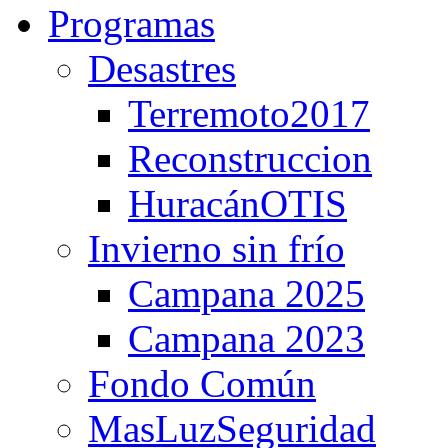
Programas
Desastres
Terremoto2017
Reconstruccion
HuracánOTIS
Invierno sin frío
Campana 2025
Campana 2023
Fondo Común
MasLuzSeguridad