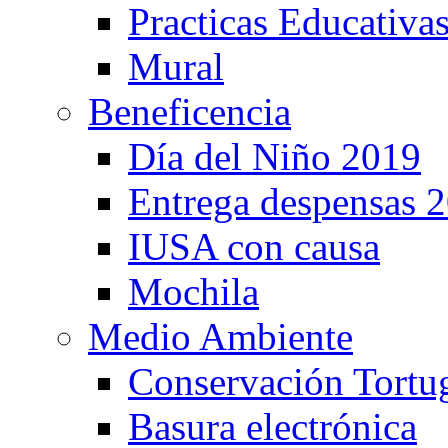
Practicas Educativa
Mural
Beneficencia
Día del Niño 2019
Entrega despensas 
IUSA con causa
Mochila
Medio Ambiente
Conservación Tortu
Basura electrónica