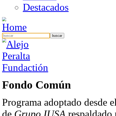
Destacados
Fondo Común
Programa adoptado desde el
de
Grupo IUSA
respaldado 