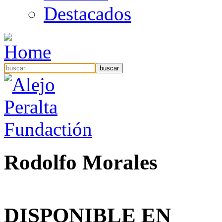
Destacados
Rodolfo Morales
DISPONIBLE EN