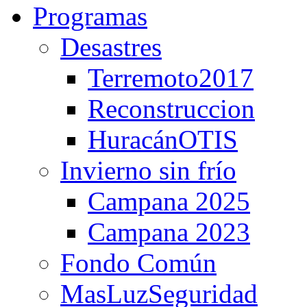
Programas
Desastres
Terremoto2017
Reconstruccion
HuracánOTIS
Invierno sin frío
Campana 2025
Campana 2023
Fondo Común
MasLuzSeguridad