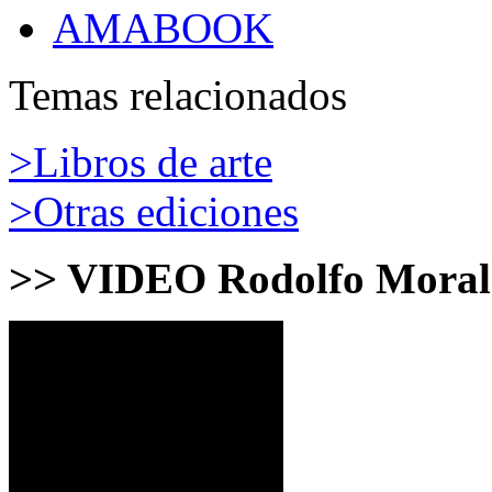
AMABOOK
Temas relacionados
>Libros de arte
>Otras ediciones
>> VIDEO Rodolfo Moral