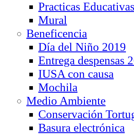
Practicas Educativa
Mural
Beneficencia
Día del Niño 2019
Entrega despensas 
IUSA con causa
Mochila
Medio Ambiente
Conservación Tortu
Basura electrónica