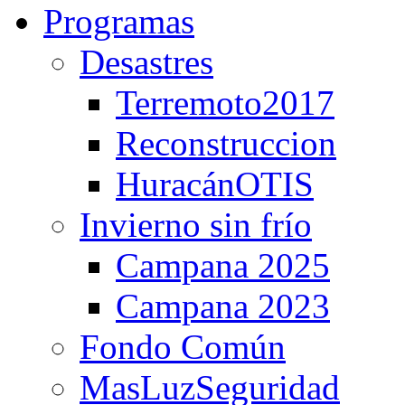
Programas
Desastres
Terremoto2017
Reconstruccion
HuracánOTIS
Invierno sin frío
Campana 2025
Campana 2023
Fondo Común
MasLuzSeguridad