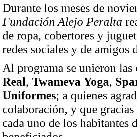
Durante los meses de novie
Fundación Alejo Peralta
re
de ropa, cobertores y juguet
redes sociales y de amigos 
Al programa se unieron las
Real
,
Twameva Yoga
,
Spa
Uniformes
; a quienes agra
colaboración, y que gracias
cada uno de los habitantes 
beneficiados.