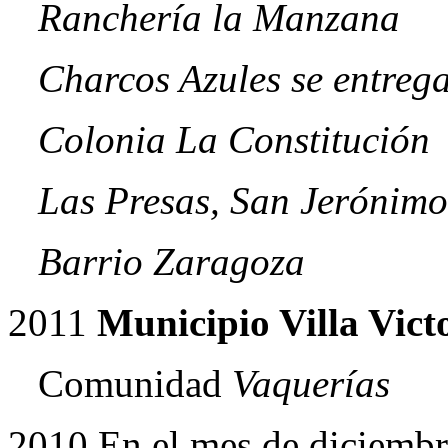
Ranchería la Manzana
Charcos Azules se entreg
Colonia La Constitución
Las Presas, San Jerónim
Barrio Zaragoza
2011
Municipio Villa Vict
Comunidad
Vaquerías
2010
En el mes de diciembr