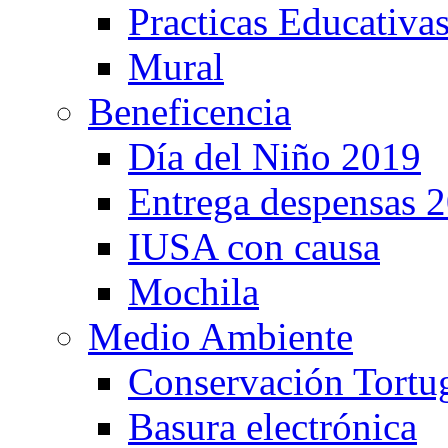
Practicas Educativa
Mural
Beneficencia
Día del Niño 2019
Entrega despensas 
IUSA con causa
Mochila
Medio Ambiente
Conservación Tortu
Basura electrónica