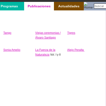
Programas
Publicaciones
Actualidades
Tango
Viejas ceremonias /
Tigres
Álvaro Santiago
Sonia Amelio
La Fuerza de la
Alejo Peralta
Naturaleza
Vol. I y II